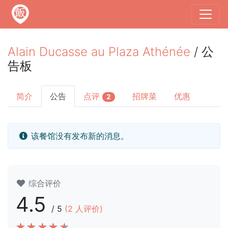
Alain Ducasse au Plaza Athénée
/ 公
告板
简介
公告
点评
招牌菜
优惠
2
该餐馆没有发布新的消息。
综合评价
4.5
/
5
(
2
人评价)