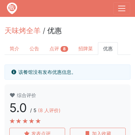
天味烤全羊
/ 优惠
简介
公告
点评
招牌菜
优惠
8
该餐馆没有发布优惠信息。
综合评价
5.0
/
5
(
8
人评价)
发表点评
加入收藏