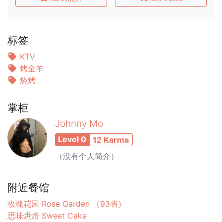
标签
KTV
烤全羊
烧烤
掌柜
Johnny Mo
Level 0
12 Karma
（没有个人简介）
附近餐馆
玫瑰花园 Rose Garden （93省）
思味烘焙 Sweet Cake