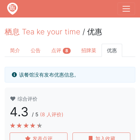
栖息 Tea ke your time
/ 优惠
简介
公告
点评
招牌菜
优惠
8
该餐馆没有发布优惠信息。
综合评价
4.3
/
5
(
8
人评价)
发表点评
加入收藏