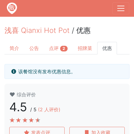
浅喜 Qianxi Hot Pot
/ 优惠
简介
公告
点评
招牌菜
优惠
2
该餐馆没有发布优惠信息。
综合评价
4.5
/
5
(
2
人评价)
发表点评
加入收藏