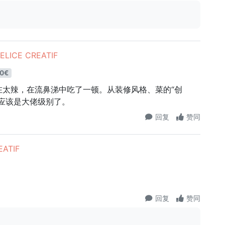
LICE CREATIF
0€
在太辣，在流鼻涕中吃了一顿。从装修风格、菜的“创
应该是大佬级别了。
回复
赞同
ATIF
回复
赞同