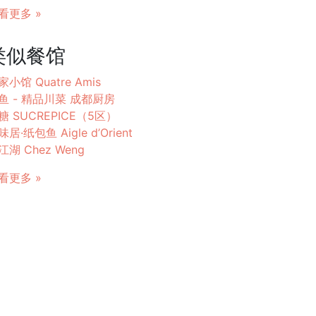
看更多 »
类似餐馆
家小馆 Quatre Amis
鱼 - 精品川菜 成都厨房
糖 SUCREPICE（5区）
居·纸包鱼 Aigle d’Orient
江湖 Chez Weng
看更多 »