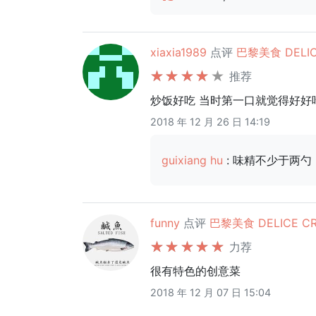
xiaxia1989
点评
巴黎美食 DELIC
推荐
炒饭好吃 当时第一口就觉得好好吃 ..
2018 年 12 月 26 日 14:19
guixiang hu
: 味精不少于两勺
funny
点评
巴黎美食 DELICE CR
力荐
很有特色的创意菜
2018 年 12 月 07 日 15:04