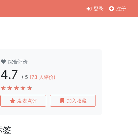
登录
注册
综合评价
4.7
/
5
(
73
人评价)
发表点评
加入收藏
标签