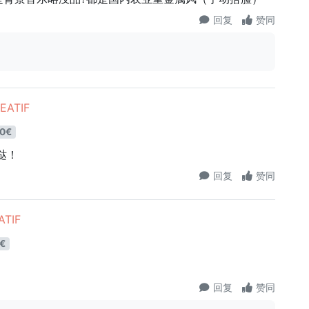
回复
赞同
EATIF
0€
哒！
回复
赞同
TIF
€
回复
赞同