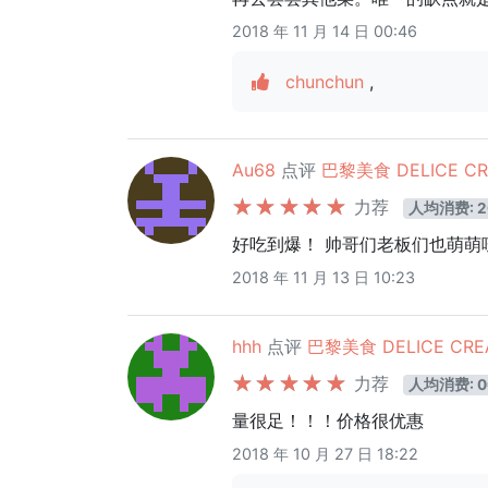
2018 年 11 月 14 日 00:46
chunchun
,
Au68
点评
巴黎美食 DELICE CR
力荐
人均消费: 2
好吃到爆！ 帅哥们老板们也萌萌
2018 年 11 月 13 日 10:23
hhh
点评
巴黎美食 DELICE CREA
力荐
人均消费: 0
量很足！！！价格很优惠
2018 年 10 月 27 日 18:22