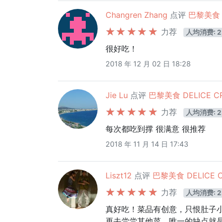
Changren Zhang
点评
巴黎美食 D
力荐
人均消费: 2
很好吃！
2018 年 12 月 02 日 18:28
Jie Lu
点评
巴黎美食 DELICE CR
力荐
人均消费: 2
每次都吃到撑 很满意 很推荐
2018 年 11 月 14 日 17:43
Liszt12
点评
巴黎美食 DELICE C
力荐
人均消费: 2
真好吃！菜品有创意，只恨肚子
再去尝尝其他菜。唯一的缺点就