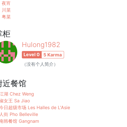
夜宵
川菜
粤菜
掌柜
Hulong1982
Level 0
5 Karma
（没有个人简介）
附近餐馆
江湖 Chez Weng
椒女王 Sa Jiao
日超级市场 Les Halles de L'Asie
街 Pho Belleville
南韩餐馆 Gangnam