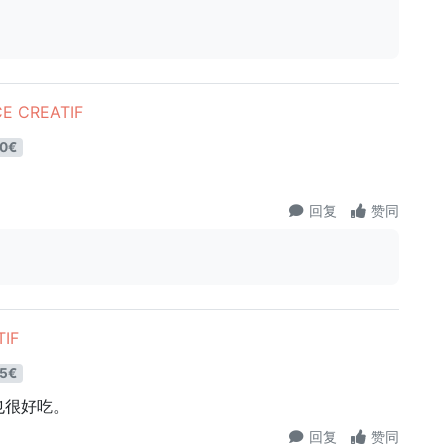
E CREATIF
0€
回复
赞同
IF
5€
也很好吃。
回复
赞同