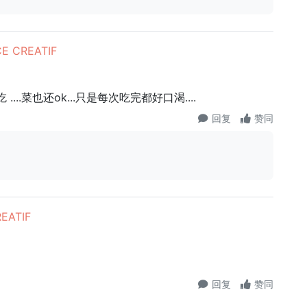
E CREATIF
..菜也还ok...只是每次吃完都好口渴....
回复
赞同
EATIF
回复
赞同