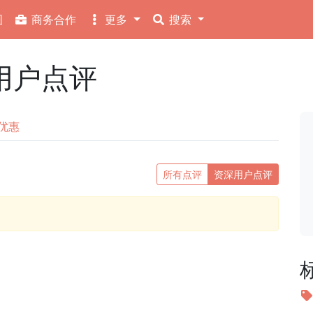
图
商务合作
更多
搜索
深用户点评
优惠
所有点评
资深用户点评