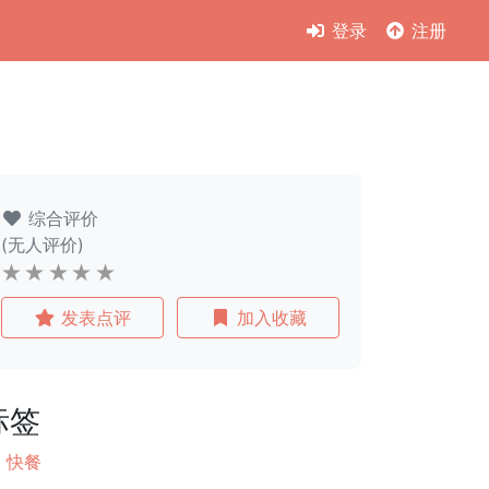
登录
注册
综合评价
(无人评价)
发表点评
加入收藏
标签
快餐