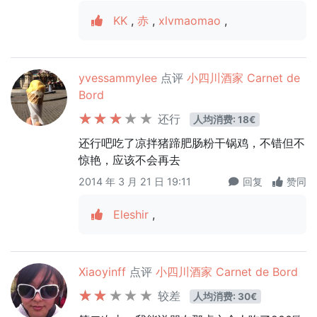
KK
,
赤
,
xlvmaomao
,
yvessammylee
点评
小四川酒家 Carnet de
Bord
还行
人均消费: 18€
还行吧吃了凉拌猪蹄肥肠粉干锅鸡，不错但不
惊艳，应该不会再去
2014 年 3 月 21 日 19:11
回复
赞同
Eleshir
,
Xiaoyinff
点评
小四川酒家 Carnet de Bord
较差
人均消费: 30€