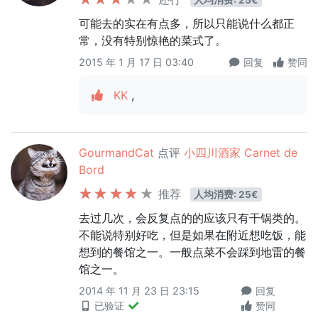
可能去的实在有点多，所以只能说什么都正
常，没有特别惊艳的菜式了。
2015 年 1 月 17 日 03:40
回复
赞同
KK
,
GourmandCat
点评
小四川酒家 Carnet de
Bord
推荐
人均消费: 25€
去过几次，会反复点的的应该只有干锅类的。
不能说特别好吃，但是如果在附近想吃饭，能
想到的餐馆之一。一般点菜不会踩到地雷的餐
馆之一。
2014 年 11 月 23 日 23:15
回复
已验证
赞同