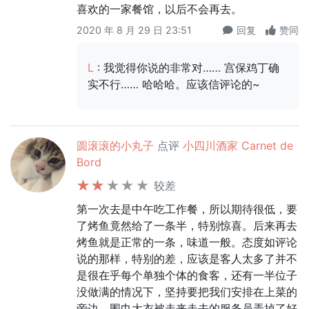
喜欢的一家餐馆，以后不会再去。
2020 年 8 月 29 日 23:51
回复
赞同
L
: 我觉得你说的非常对…… 宫保鸡丁确
实不行…… 哈哈哈。应该信评论的~
圆滚滚的小丸子
点评
小四川酒家 Carnet de
Bord
较差
第一次去是中午吃工作餐，所以期待很低，要
了烤鱼竟然给了一条半，特别惊喜。后来再去
烤鱼就是正常的一条，味道一般。态度如评论
说的那样，特别的差，应该是客人太多了并不
是很在乎每个单独个体的食客，还有一半位子
没做满的情况下，坚持要把我们安排在上菜的
旁边，围巾大衣被走来走去的服务员弄掉了好