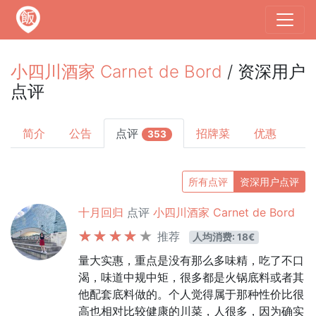
小四川酒家 Carnet de Bord
/ 资深用户
点评
简介
公告
点评
招牌菜
优惠
353
所有点评
资深用户点评
十月回归
点评
小四川酒家 Carnet de Bord
推荐
人均消费: 18€
量大实惠，重点是没有那么多味精，吃了不口
渴，味道中规中矩，很多都是火锅底料或者其
他配套底料做的。个人觉得属于那种性价比很
高也相对比较健康的川菜，人很多，因为确实