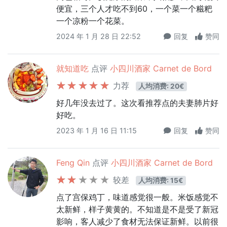
便宜，三个人才吃不到60，一个菜一个糍粑
一个凉粉一个花菜。
2024 年 1 月 28 日 22:52
回复
赞同
就知道吃
点评
小四川酒家 Carnet de Bord
力荐
人均消费: 20€
好几年没去过了。这次看推荐点的夫妻肺片好
好吃。
2023 年 1 月 16 日 11:15
回复
赞同
Feng Qin
点评
小四川酒家 Carnet de Bord
较差
人均消费: 15€
点了宫保鸡丁，味道感觉很一般。米饭感觉不
太新鲜，样子黄黄的。不知道是不是受了新冠
影响，客人减少了食材无法保证新鲜。以前很