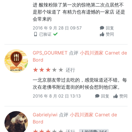
进 酸辣粉除了第一次的惊艳第二次点居然不
是那个味道了 有精力也有遗憾的一家店 还是
会常来的
2016 年 9 月 28 日 09:57
回复
已验证
赞同
GPS_GOURMET
点评
小四川酒家 Carnet de
Bord
还行
一北京朋友带过去吃的，感觉味道还不错。每
次在老佛爷附近逛街的时候会想到他们家。
2016 年 8 月 02 日 13:13
回复
赞同
Gabrielyiwi
点评
小四川酒家 Carnet de
Bord
还行
人均消费: 25€