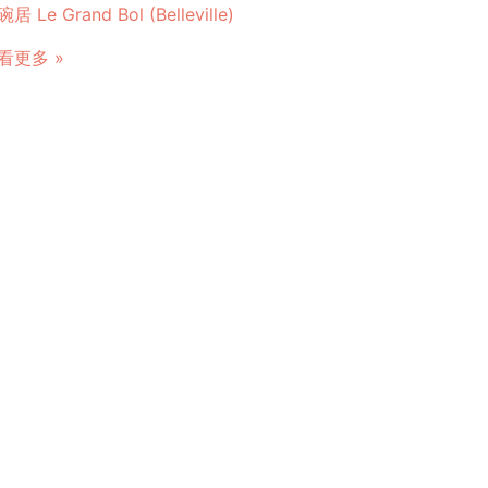
居 Le Grand Bol (Belleville)
看更多 »