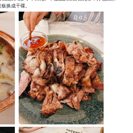
老板换成干碟。