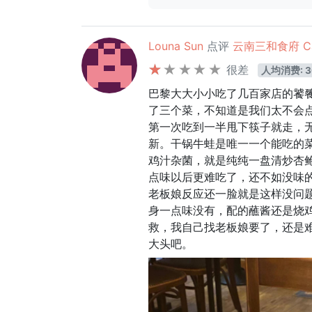
Louna Sun
点评
云南三和食府 Carn
很差
人均消费: 3
巴黎大大小小吃了几百家店的饕
了三个菜，不知道是我们太不会
第一次吃到一半甩下筷子就走，
新。干锅牛蛙是唯一一个能吃的
鸡汁杂菌，就是纯纯一盘清炒杏
点味以后更难吃了，还不如没味
老板娘反应还一脸就是这样没问
身一点味没有，配的蘸酱还是烧
救，我自己找老板娘要了，还是
大头吧。