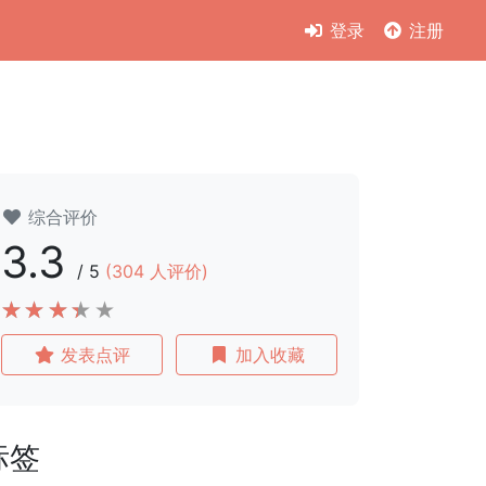
登录
注册
综合评价
3.3
/
5
(
304
人评价)
发表点评
加入收藏
标签