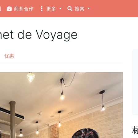
图
商务合作
更多
搜索
 de Voyage
优惠