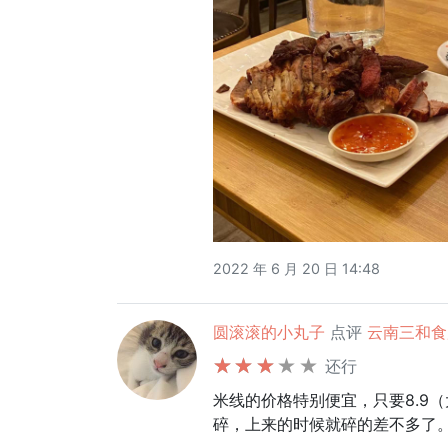
2022 年 6 月 20 日 14:48
圆滚滚的小丸子
点评
云南三和食府 
还行
米线的价格特别便宜，只要8.9
碎，上来的时候就碎的差不多了