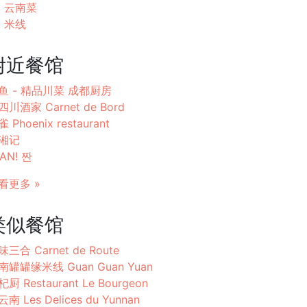
云南菜
米线
附近餐馆
鱼 - 精品川菜 成都厨房
四川酒家 Carnet de Bord
 Phoenix restaurant
湘记
AN! 짠
看更多 »
类似餐馆
味三合 Carnet de Route
南罐罐缘米线 Guan Guan Yuan
厨 Restaurant Le Bourgeon
南 Les Delices du Yunnan