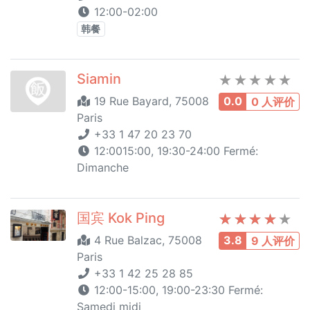
12:00-02:00
韩餐
Siamin
19 Rue Bayard, 75008
0.0
0 人评价
Paris
+33 1 47 20 23 70
12:0015:00, 19:30-24:00 Fermé:
Dimanche
国宾 Kok Ping
4 Rue Balzac, 75008
3.8
9 人评价
Paris
+33 1 42 25 28 85
12:00-15:00, 19:00-23:30 Fermé:
Samedi midi