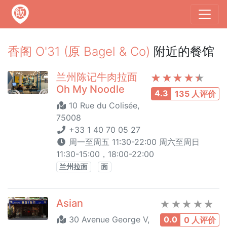
香阁 O'31 (原 Bagel & Co)
附近的餐馆
兰州陈记牛肉拉面
Oh My Noodle
4.3
135 人评价
10 Rue du Colisée,
75008
+33 1 40 70 05 27
周一至周五 11:30-22:00 周六至周日
11:30-15:00，18:00-22:00
兰州拉面
面
Asian
30 Avenue George V,
0.0
0 人评价