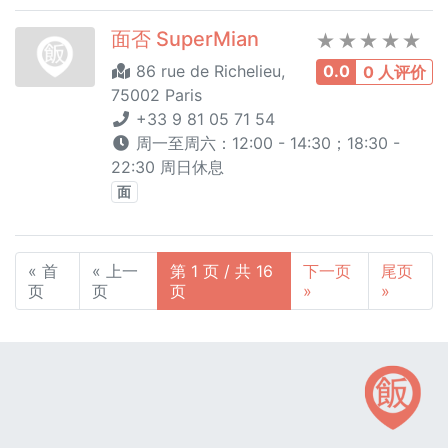
面否 SuperMian
86 rue de Richelieu,
0.0
0 人评价
75002 Paris
+33 9 81 05 71 54
周一至周六：12:00 - 14:30；18:30 -
22:30 周日休息
面
« 首
« 上一
第 1 页 / 共 16
下一页
尾页
页
页
页
»
»