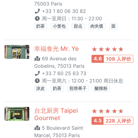
75003 Paris
+33 1 80 06 30 82
周一至周日：11:30 - 22:00
奶茶
小笼包
甜点
肉夹馍
面
幸福食光 Mr. Ye
69 Avenue des
4.6
108 人评价
Gobelins, 75013 Paris
+33 7 60 25 63 73
周一至周六：12:00 - 21:00 周日休息
凉皮
奶茶
煎饼果子
酸辣粉
台北厨房 Taipei
Gourmet
4.5
228 人评价
5 Boulevard Saint
Marcel, 75013 Paris