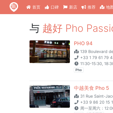
首页
口碑
新店
推荐
地
与
越好 Pho Passi
PHO 94
139 Boulevard de
+33 1 79 61 79 4
11:30-15:30, 1
Pho
中越美食 Pho 5
31 Rue Saint-Jac
+33 9 86 20 15 
周一至周六：12:00