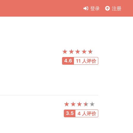
登录
注册
4.6
11 人评价
3.5
4 人评价