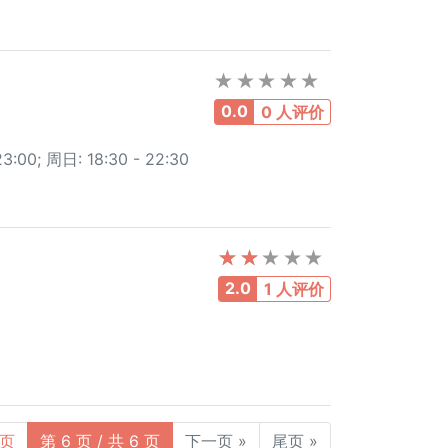
0.0
0 人评价
:00; 周日: 18:30 - 22:30
2.0
1 人评价
一页
第 6 页 / 共 6 页
下一页 »
尾页 »