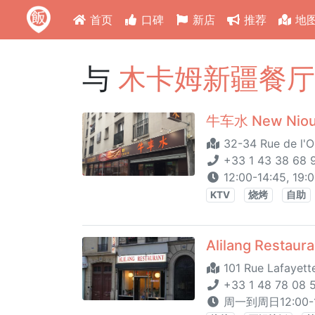
首页
口碑
新店
推荐
地
与
木卡姆新疆餐厅 
牛车水 New Nioull
32-34 Rue de l'Or
+33 1 43 38 68 
12:00-14:45, 19:
KTV
烧烤
自助
Alilang Resta
101 Rue Lafayette
+33 1 48 78 08 5
周一到周日12:00-14