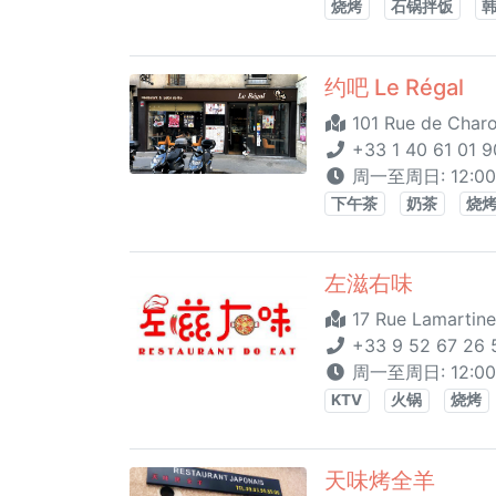
烧烤
石锅拌饭
约吧 Le Régal
101 Rue de Charo
+33 1 40 61 01 9
周一至周日: 12:00-
下午茶
奶茶
烧
左滋右味
17 Rue Lamartine
+33 9 52 67 26 
周一至周日: 12:00-1
KTV
火锅
烧烤
天味烤全羊