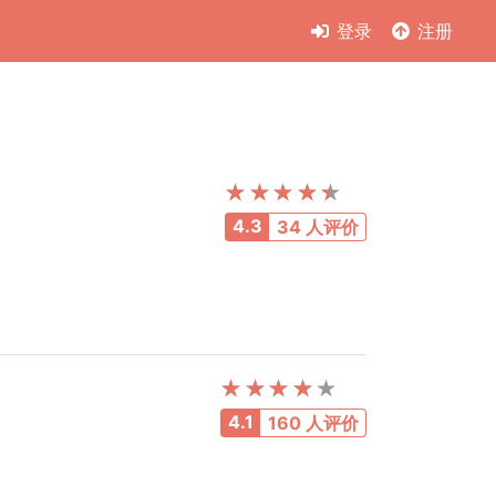
登录
注册
4.3
34 人评价
4.1
160 人评价