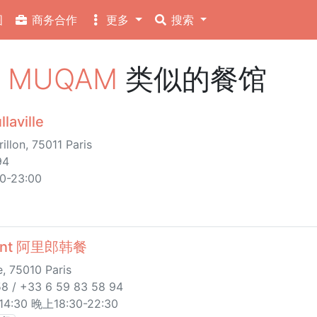
图
商务合作
更多
搜索
MUQAM
类似的餐馆
aville
illon, 75011 Paris
94
00-23:00
urant 阿里郎韩餐
, 75010 Paris
8 / +33 6 59 83 58 94
:30 晚上18:30-22:30