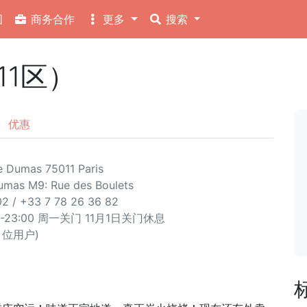
图
商务合作
更多
搜索
（11区）
优惠
 Dumas 75011 Paris
Dumas
M9: Rue des Boulets
2 / +33 7 78 26 36 82
0-23:00 周一关门 11月1日关门休息
6 位用户)