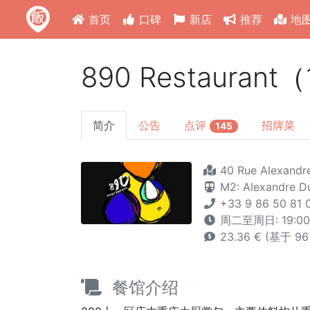
首页
口碑
新店
推荐
地
890 Restaurant
简介
公告
点评
招牌菜
145
40 Rue Alexandre
M2: Alexandre 
+33 9 86 50 81 0
周二至周日: 19:0
23.36 € (基于 9
餐馆介绍