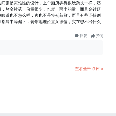
生间更是灾难性的设计，上个厕所弄得跟玩杂技一样，还
般，烤金针菇一份量很少，也就一两串的量，而且金针菇
串味道也不怎么样，肉也不是特别新鲜，而且有些还特别
量都属中等偏下，餐馆地理位置又很偏，实在想不出什么
回复
赞同
查看全部点评 »