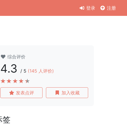
登录
注册
综合评价
4.3
/
5
(
145
人评价)
发表点评
加入收藏
标签