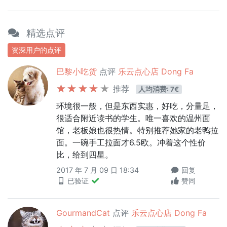
精选点评
资深用户的点评
巴黎小吃货
点评
乐云点心店 Dong Fa
推荐
人均消费: 7€
环境很一般，但是东西实惠，好吃，分量足，
很适合附近读书的学生。唯一喜欢的温州面
馆，老板娘也很热情。特别推荐她家的老鸭拉
面。一碗手工拉面才6.5欧。冲着这个性价
比，给到四星。
2017 年 7 月 09 日 18:34
回复
已验证
赞同
GourmandCat
点评
乐云点心店 Dong Fa