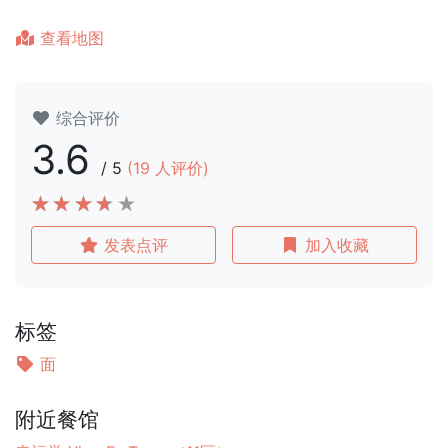
查看地图
综合评价
3.6
/
5
(
19
人评价)
发表点评
加入收藏
标签
面
附近餐馆