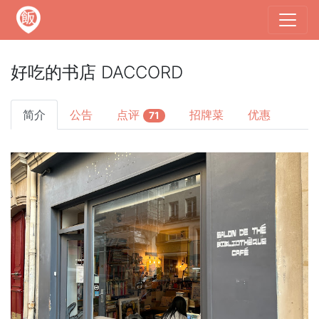
好吃的书店 DACCORD
简介
公告
点评
招牌菜
优惠
71