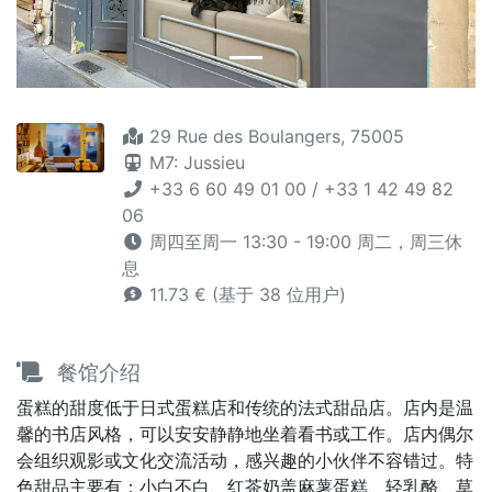
29 Rue des Boulangers, 75005
M7: Jussieu
+33 6 60 49 01 00 / +33 1 42 49 82
06
周四至周一 13:30 - 19:00 周二，周三休
息
11.73 € (基于 38 位用户)
餐馆介绍
蛋糕的甜度低于日式蛋糕店和传统的法式甜品店。店内是温
馨的书店风格，可以安安静静地坐着看书或工作。店内偶尔
会组织观影或文化交流活动，感兴趣的小伙伴不容错过。特
色甜品主要有：小白不白、红茶奶盖麻薯蛋糕、轻乳酪、草