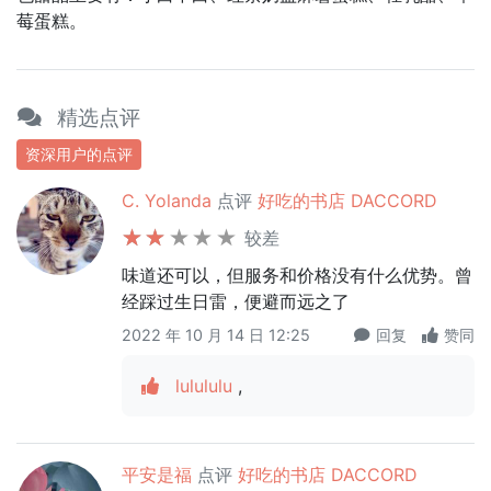
莓蛋糕。
精选点评
资深用户的点评
C. Yolanda
点评
好吃的书店 DACCORD
较差
味道还可以，但服务和价格没有什么优势。曾
经踩过生日雷，便避而远之了
2022 年 10 月 14 日 12:25
回复
赞同
lulululu
,
平安是福
点评
好吃的书店 DACCORD