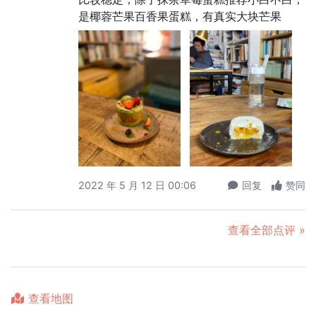
是椰蓉芒果百香果蛋糕，有真实大块芒果
2022 年 5 月 12 日 00:06
回复
赞同
查看全部点评 »
查看地图