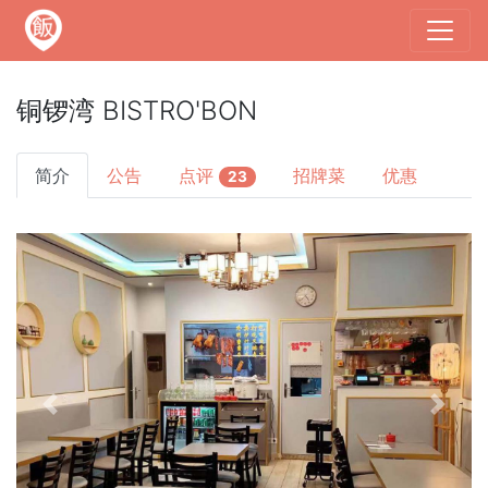
铜锣湾 BISTRO'BON
简介
公告
点评
招牌菜
优惠
23
Previous
Next