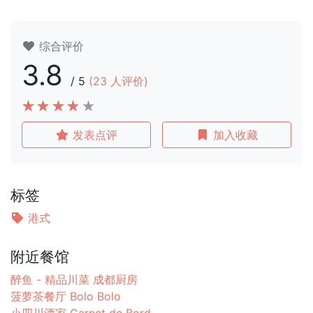
综合评价
3.8
/
5
(
23
人评价)
发表点评
加入收藏
标签
港式
附近餐馆
醉鱼 - 精品川菜 成都厨房
菠萝茶餐厅 Bolo Bolo
小四川酒家 Carnet de Bord