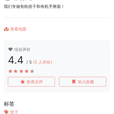
我们专做有机饺子和有机手擀面！
查看地图
综合评价
4.4
/
5
(
5
人评价)
发表点评
加入收藏
标签
饺子