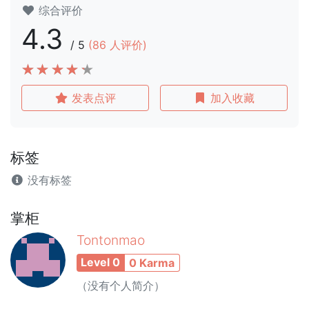
综合评价
4.3
/
5
(
86
人评价)
发表点评
加入收藏
标签
没有标签
掌柜
Tontonmao
Level 0
0 Karma
（没有个人简介）