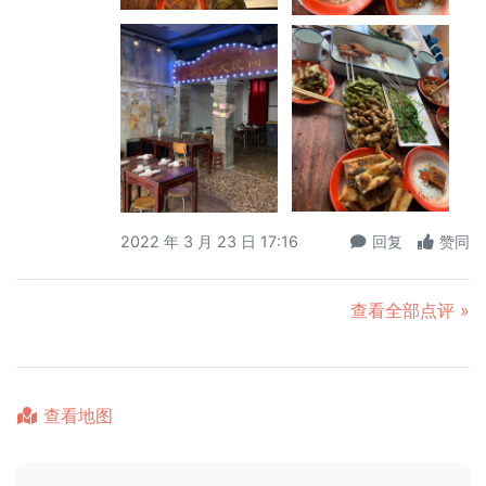
2022 年 3 月 23 日 17:16
回复
赞同
查看全部点评 »
查看地图