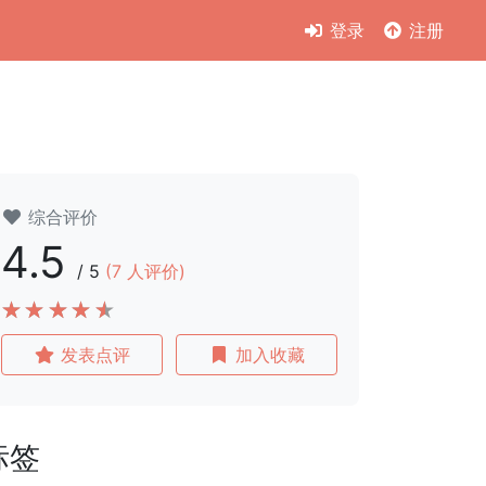
登录
注册
综合评价
4.5
/
5
(
7
人评价)
发表点评
加入收藏
标签