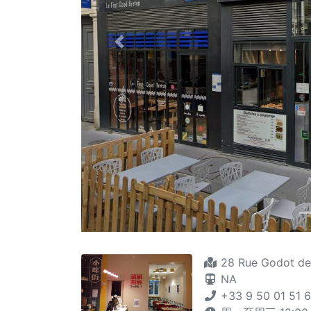
Previous
28 Rue Godot de
NA
+33 9 50 01 51 