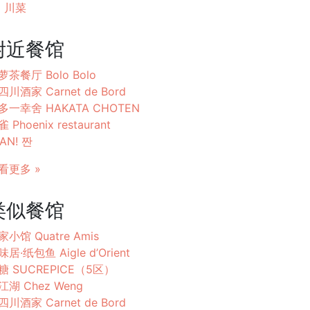
川菜
附近餐馆
萝茶餐厅 Bolo Bolo
四川酒家 Carnet de Bord
多一幸舍 HAKATA CHOTEN
 Phoenix restaurant
AN! 짠
看更多 »
类似餐馆
家小馆 Quatre Amis
居·纸包鱼 Aigle d’Orient
糖 SUCREPICE（5区）
江湖 Chez Weng
四川酒家 Carnet de Bord