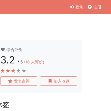
登录
注册
综合评价
3.2
/
5
(
16
人评价)
发表点评
加入收藏
标签