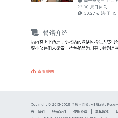
周一至周三 12:00–1
22:00 周日休息
30.27 € (基于 1
餐馆介绍
店内有上下两层，小吃店的装修风格让人感到
要小伙伴们来探索。特色餐品为川菜，特别是
查看地图
Copyright © 2013-2026 寻味 • 巴黎. All Rights Reserv
关于我们
联系我们
使用协议
隐私政策