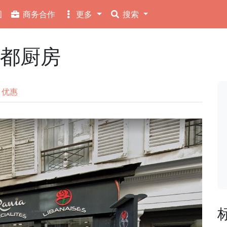
图
商务合作
更多
搜索
成都厨房
优惠