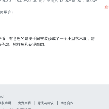
4:30，18:00–22:00 周四至周六 12:00–15:00，18:00–
查
5 位用户)
舒适，有意思的是洗手间被装修成了一个小型艺术展，需
辣子鸡、招牌鱼和蒜泥白肉。
ed.
版权声明
免责声明
意见与建议
商务合作