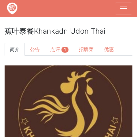
蕉叶泰餐Khankadn Udon Thai
简介
公告
点评
招牌菜
优惠
1