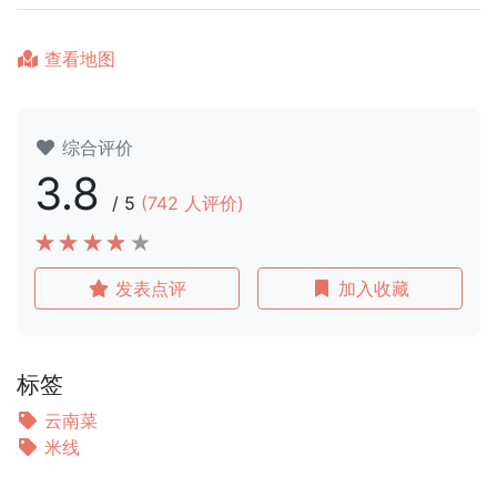
查看地图
综合评价
3.8
/
5
(
742
人评价)
发表点评
加入收藏
标签
云南菜
米线