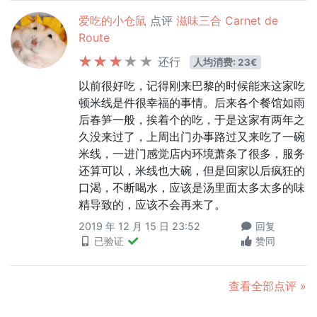
爱吃的小仓鼠
点评
滋味三合 Carnet de
Route
还行
人均消费: 23€
以前很好吃，记得刚来巴黎的时候能来这家吃
顿米线是件很幸福的事情。后来各个餐馆如雨
后春笋一般，挨着个的吃，于是这家有两年之
久没来过了，上周出门办事路过又来吃了一碗
米线，一进门感觉店内环境萧条了很多，服务
还算可以，米线也大碗，但是回家以后疯狂的
口渴，不断喝水，应该是汤里面太多太多的味
精导致的，应该不会再来了。
2019 年 12 月 15 日 23:52
回复
已验证
赞同
查看全部点评 »