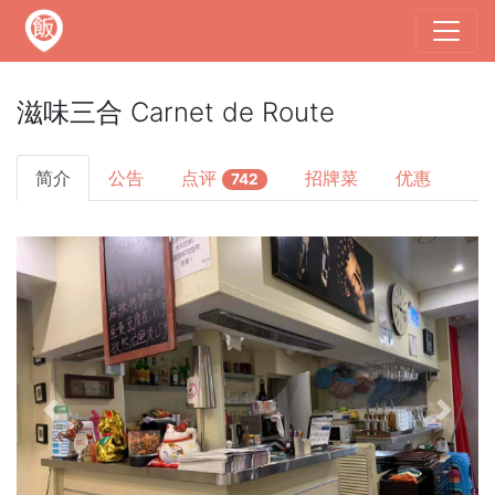
滋味三合 Carnet de Route
简介
公告
点评
招牌菜
优惠
742
Previous
Next