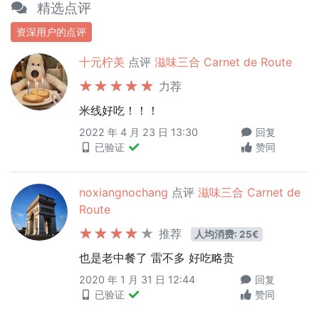
精选点评
资深用户的点评
十元柠美
点评
滋味三合 Carnet de Route
力荐
米线好吃！！！
2022 年 4 月 23 日 13:30
回复
已验证
赞同
noxiangnochang
点评
滋味三合 Carnet de
Route
推荐
人均消费: 25€
也是老中餐了 雷不多 好吃略贵
2020 年 1 月 31 日 12:44
回复
已验证
赞同