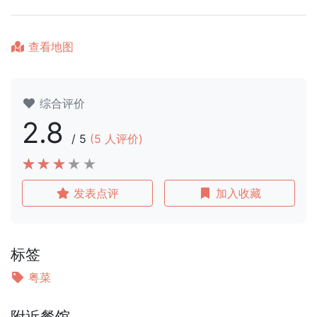
查看地图
综合评价
2.8
/
5
(
5
人评价)
发表点评
加入收藏
标签
粤菜
附近餐馆