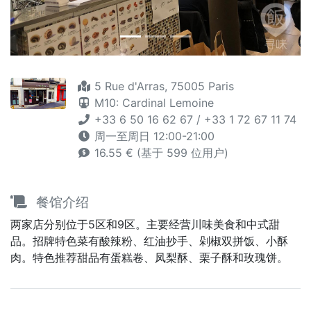
5 Rue d'Arras, 75005 Paris
M10: Cardinal Lemoine
+33 6 50 16 62 67 / +33 1 72 67 11 74
周一至周日 12:00-21:00
16.55 € (基于 599 位用户)
餐馆介绍
两家店分别位于5区和9区。主要经营川味美食和中式甜
品。招牌特色菜有酸辣粉、红油抄手、剁椒双拼饭、小酥
肉。特色推荐甜品有蛋糕卷、凤梨酥、栗子酥和玫瑰饼。