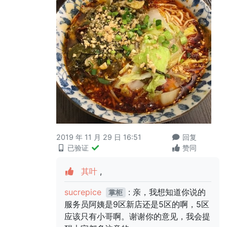
2019 年 11 月 29 日 16:51
回复
已验证
赞同
其叶
,
sucrepice
: 亲，我想知道你说的
掌柜
服务员阿姨是9区新店还是5区的啊，5区
应该只有小哥啊。谢谢你的意见，我会提