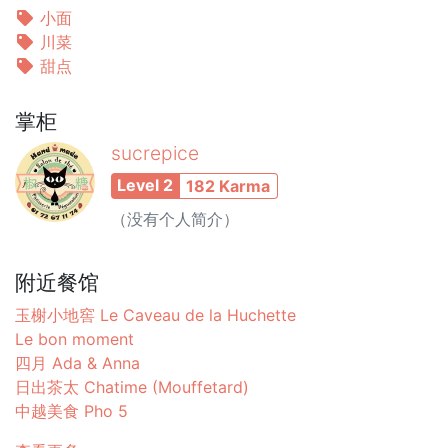
小面
川菜
甜点
掌柜
sucrepice
Level 2
182 Karma
（没有个人简介）
附近餐馆
玉榭小地窖 Le Caveau de la Huchette
Le bon moment
四月 Ada & Anna
日出茶太 Chatime (Mouffetard)
中越美食 Pho 5