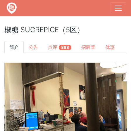
椒糖 SUCREPICE（5区）
简介
公告
点评
招牌菜
优惠
888
Previous
Next