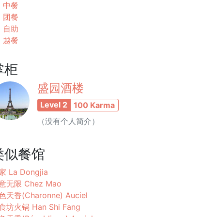
中餐
团餐
自助
越餐
掌柜
盛园酒楼
Level 2
100 Karma
（没有个人简介）
类似餐馆
 La Dongjia
意无限 Chez Mao
色天香(Charonne) Auciel
食坊火锅 Han Shi Fang