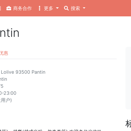
图
商务合作
更多
搜索
tin
优惠
Lolive 93500 Pantin
ntin
75
00-23:00
 位用户)