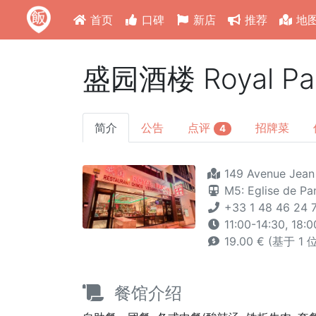
首页
口碑
新店
推荐
地
盛园酒楼 Royal Pan
简介
公告
点评
招牌菜
4
149 Avenue Jean 
M5: Eglise de Pa
+33 1 48 46 24 
11:00-14:30, 18:
19.00 € (基于 1
餐馆介绍