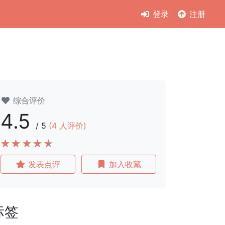
登录
注册
综合评价
4.5
/
5
(
4
人评价)
发表点评
加入收藏
标签