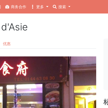
图
商务合作
更多
搜索
'Asie
优惠