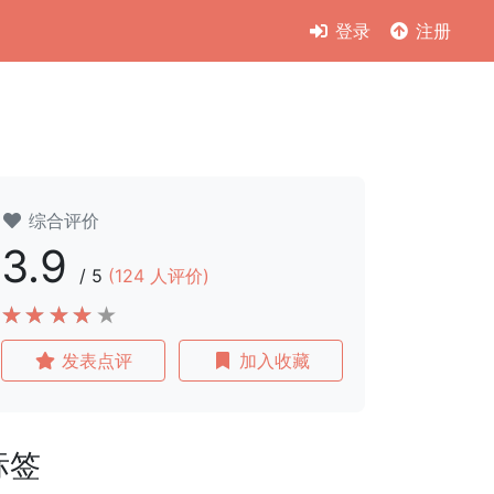
登录
注册
综合评价
3.9
/
5
(
124
人评价)
发表点评
加入收藏
标签