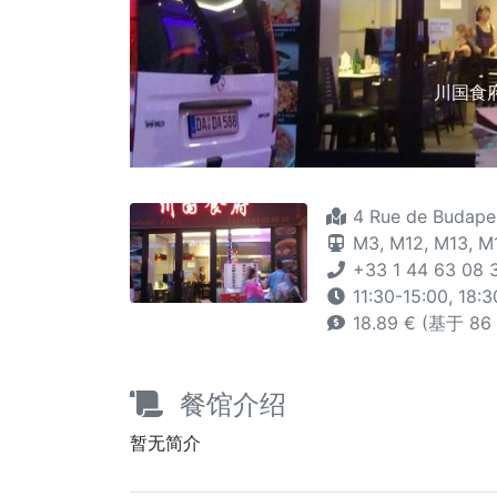
川国食府 
4 Rue de Budapes
M3,
M12,
M13,
M1
+33 1 44 63 08 
11:30-15:00, 18:
18.89 € (基于 8
餐馆介绍
暂无简介