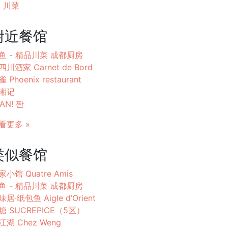
川菜
附近餐馆
鱼 - 精品川菜 成都厨房
四川酒家 Carnet de Bord
 Phoenix restaurant
湘记
AN! 짠
看更多 »
类似餐馆
家小馆 Quatre Amis
鱼 - 精品川菜 成都厨房
居·纸包鱼 Aigle d’Orient
糖 SUCREPICE（5区）
江湖 Chez Weng