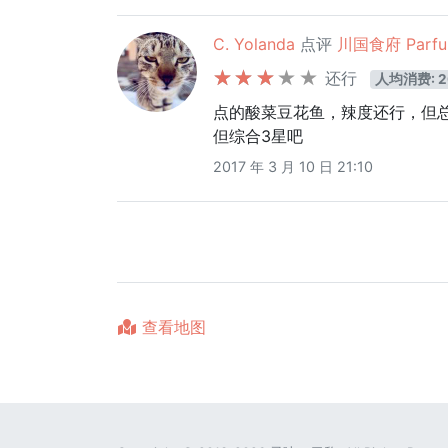
C. Yolanda
点评
川国食府 Parfum
还行
人均消费: 2
点的酸菜豆花鱼，辣度还行，但
但综合3星吧
2017 年 3 月 10 日 21:10
查看地图