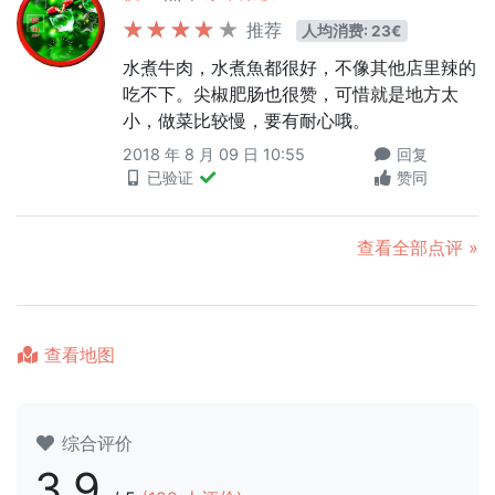
推荐
人均消费: 23€
水煮牛肉，水煮魚都很好，不像其他店里辣的
吃不下。尖椒肥肠也很赞，可惜就是地方太
小，做菜比较慢，要有耐心哦。
2018 年 8 月 09 日 10:55
回复
已验证
赞同
查看全部点评 »
查看地图
综合评价
3.9