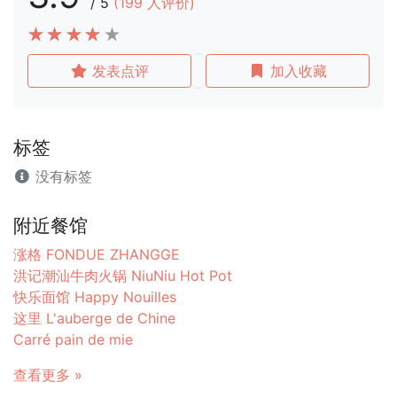
/
5
(
199
人评价)
发表点评
加入收藏
标签
没有标签
附近餐馆
涨格 FONDUE ZHANGGE
洪记潮汕牛肉火锅 NiuNiu Hot Pot
快乐面馆 Happy Nouilles
这里 L'auberge de Chine
Carré pain de mie
查看更多 »