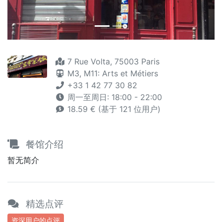
7 Rue Volta, 75003 Paris
M3,
M11: Arts et Métiers
+33 1 42 77 30 82
周一至周日: 18:00 - 22:00
18.59 € (基于 121 位用户)
餐馆介绍
暂无简介
精选点评
资深用户的点评