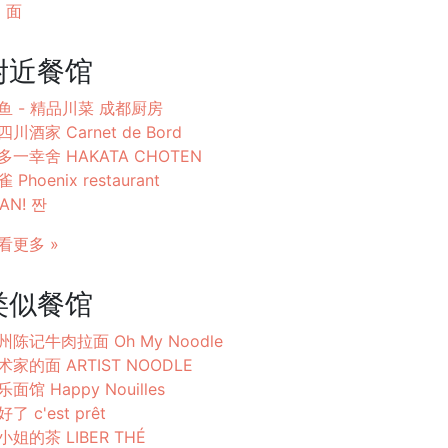
面
附近餐馆
鱼 - 精品川菜 成都厨房
四川酒家 Carnet de Bord
多一幸舍 HAKATA CHOTEN
 Phoenix restaurant
AN! 짠
看更多 »
类似餐馆
州陈记牛肉拉面 Oh My Noodle
术家的面 ARTIST NOODLE
乐面馆 Happy Nouilles
了 c'est prêt
小姐的茶 LIBER THÉ