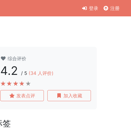
登录
注册
综合评价
4.2
/
5
(
34
人评价)
发表点评
加入收藏
标签