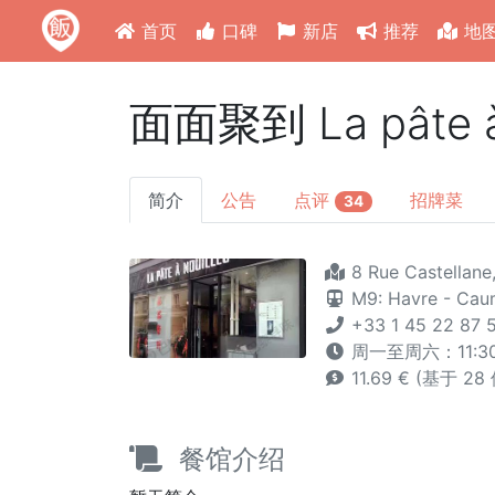
首页
口碑
新店
推荐
地
面面聚到 La pâte à 
简介
公告
点评
招牌菜
34
8 Rue Castellane
M9: Havre - Cau
+33 1 45 22 87 
周一至周六：11:30 -
11.69 € (基于 2
餐馆介绍