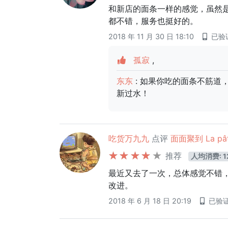
和新店的面条一样的感觉，虽然
都不错，服务也挺好的。
2018 年 11 月 30 日 18:10
已验
孤寂
,
东东
: 如果你吃的面条不筋
新过水！
吃货万九九
点评
面面聚到 La pâte
推荐
人均消费: 1
最近又去了一次，总体感觉不错
改进。
2018 年 6 月 18 日 20:19
已验