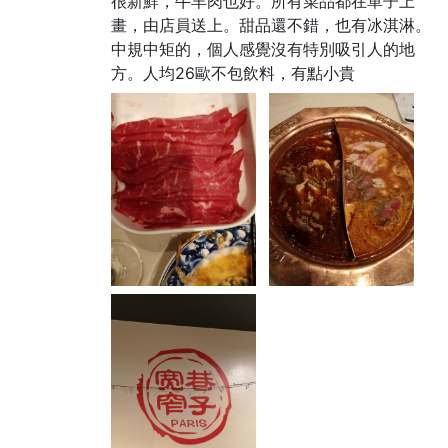
很新鮮，牛羊肉也好。所有菜品都在單子上
畫，由店員送上。甜品還不錯，也有冰淇淋。
中規中矩的，個人感覺沒有特別吸引人的地
方。人均26歐不包飲料，有點小貴