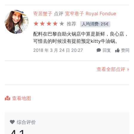
寄居蟹子
点评
宽窄巷子 Royal Fondue
推荐
人均消费: 25€
配料在巴黎自助火锅店中算是新鲜，良心店，
可惜去的时候没有提前预定kitty牛油锅。
2018 年 3 月 24 日 20:27
回复
赞同
查看全部点评 »
查看地图
综合评价