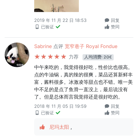
2019 年 11 月 22 日 18:53
回复
已验证
赞同
Sabrine
点评
宽窄巷子 Royal Fondue
力荐
人均消费: 20€
中午来吃的，我觉得很好吃，性价比也很高。
点的牛油锅，真的辣的很爽，菜品还算新鲜丰
富，酱料很多。冰激凌等甜点也不错。唯一美
中不足的是点了鱼滑一直没上，最后说没有
了。但是总体而言我觉得还是很好吃的。
2018 年 11 月 05 日 19:59
回复
已验证
赞同
尼玛太阳
,