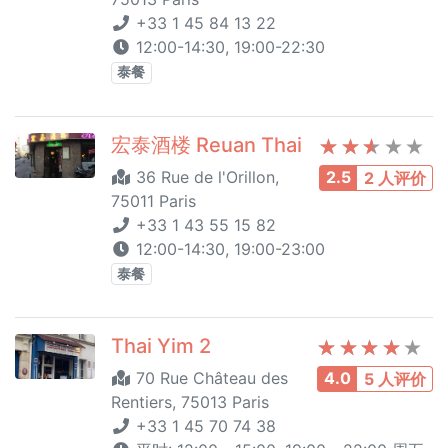
+33 1 45 84 13 22
12:00-14:30, 19:00-22:30
泰餐
宏泰酒楼 Reuan Thai
36 Rue de l'Orillon,
2.5
2 人评价
75011 Paris
+33 1 43 55 15 82
12:00-14:30, 19:00-23:00
泰餐
Thai Yim 2
70 Rue Château des
4.0
5 人评价
Rentiers, 75013 Paris
+33 1 45 70 74 38