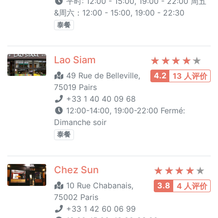
平时: 12:00 - 15:00, 19:00 - 22:00 周五
&周六：12:00 - 15:00, 19:00 - 22:30
泰餐
Lao Siam
49 Rue de Belleville,
4.2
13 人评价
75019 Pairs
+33 1 40 40 09 68
12:00-14:00, 19:00-22:00 Fermé:
Dimanche soir
泰餐
Chez Sun
10 Rue Chabanais,
3.8
4 人评价
75002 Paris
+33 1 42 60 06 99