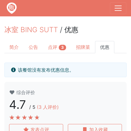
冰室 BING SUTT
/ 优惠
简介
公告
点评
招牌菜
优惠
3
该餐馆没有发布优惠信息。
综合评价
4.7
/
5
(
3
人评价)
发表点评
加入收藏