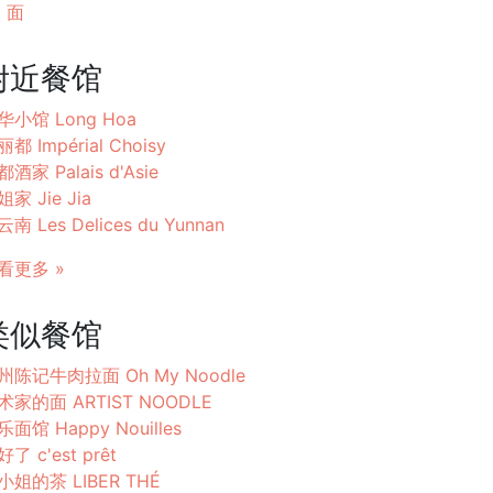
面
附近餐馆
华小馆 Long Hoa
都 Impérial Choisy
酒家 Palais d'Asie
家 Jie Jia
南 Les Delices du Yunnan
看更多 »
类似餐馆
州陈记牛肉拉面 Oh My Noodle
术家的面 ARTIST NOODLE
乐面馆 Happy Nouilles
了 c'est prêt
小姐的茶 LIBER THÉ