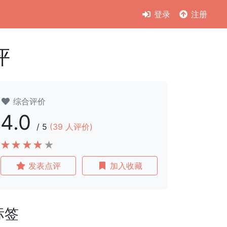
登录
注册
评
综合评价
4.0
/
5
(
39
人评价)
发表点评
加入收藏
标签