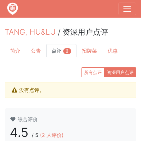
TANG, HU&LU
/ 资深用户点评
简介
公告
点评
招牌菜
优惠
2
所有点评
资深用户点评
没有点评。
综合评价
4.5
/
5
(
2
人评价)