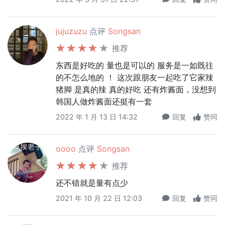
jujuzuzu
点评
Songsan
推荐
东西是好吃的 量也是可以的 服务是一如既往
的不怎么地的 ！ 这次跟朋友一起吃了它家辣
猪脚 是真的辣 真的好吃 还有炸酱面，没想到
韩国人做炸酱面还挺有一套
2022 年 1 月 13 日 14:32
回复
赞同
oooo
点评
Songsan
推荐
还不错就是量有点少
2021 年 10 月 22 日 12:03
回复
赞同