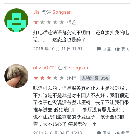
Jia
点评
Songsan
很差
打电话连法语都交流不明白，还直接挂我的电
话。。。这态度也是醉了
2019 年 10 月 11 日 11:51
回复
赞同
olivia0712
点评
Songsan
还行
人均消费: 35€
味道可以的，但是服务真的让人不是很舒服，
不知道是不是就是对中国人不友好，我们预定
了位子也没说没有婴儿座椅，去了不让我们带
推车进去 必须放门口，餐厅没有婴儿座椅，
也不让我们坐靠墙的沙发位子，孩子全程抱
着，太不贴心了 笑脸都没一个
2019 年 8 月 04 日 15:18
回复
赞同