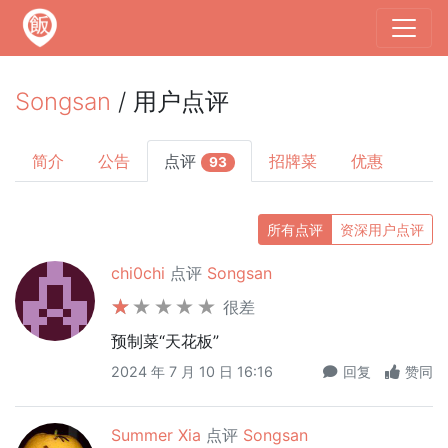
Songsan
/ 用户点评
简介
公告
点评
招牌菜
优惠
93
所有点评
资深用户点评
chi0chi
点评
Songsan
很差
预制菜“天花板”
2024 年 7 月 10 日 16:16
回复
赞同
Summer Xia
点评
Songsan