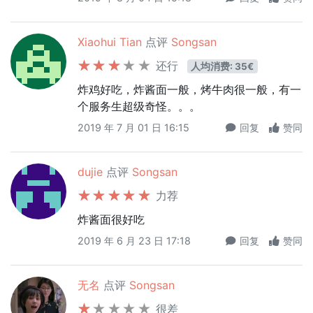
Xiaohui Tian
点评
Songsan
还行
人均消费: 35€
炸鸡好吃，炸酱面一般，烤牛肉很一般，有一
个服务生超级奇怪。。。
2019 年 7 月 01 日 16:15
回复
赞同
dujie
点评
Songsan
力荐
炸酱面很好吃
2019 年 6 月 23 日 17:18
回复
赞同
无名
点评
Songsan
很差