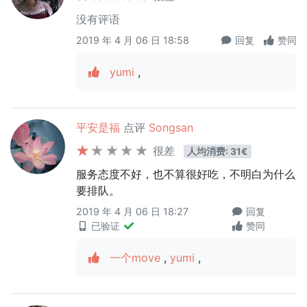
没有评语
2019 年 4 月 06 日 18:58
回复
赞同
yumi
,
平安是福
点评
Songsan
很差
人均消费: 31€
服务态度不好，也不算很好吃，不明白为什么
要排队。
2019 年 4 月 06 日 18:27
回复
已验证
赞同
一个move
,
yumi
,