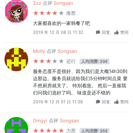
Zzz
点评
Songsan
推荐
大家都喜欢的一家韩餐了吧
2019 年 12 月 08 日 11:32
回复
赞同
Molly
点评
Songsan
还行
人均消费: 20€
服务态度不是很好、因为我们是大概14h30到
达那边。服务员就说给我们5分钟时间点菜 要
不然厨房就关了。 特别着急。 然后一直催我
们问我们选好了吗。 味道是还不错的
2019 年 12 月 01 日 11:38
回复
赞同
Dingyi
点评
Songsan
力荐
人均消费: 35€