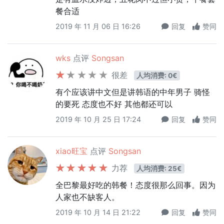
餐合适
2019 年 11 月 06 日 16:26
回复
赞同
wks
点评
Songsan
很差
人均消费: 0€
有个应该讲中文但是讲韩语的中年男子 骑怪
的要死 态度也不好 其他都还可以
2019 年 10 月 25 日 17:24
回复
赞同
xiao旺宝
点评
Songsan
力荐
人均消费: 25€
全巴黎最好吃的韩餐！态度很那么回事。因为
人家也不缺客人。
2019 年 10 月 14 日 21:22
回复
赞同