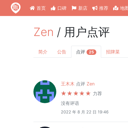
首页
口碑
新店
推荐
地
Zen
/ 用户点评
简介
公告
点评
招牌菜
25
王木木
点评
Zen
力荐
没有评语
2022 年 8 月 22 日 19:46