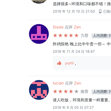
选择很多~环境和口味都不错！
2018 年 12 月 10 日 21:50
已验
Sissle
点评
Zen
力荐
人均消费: 1
炸鸡惊艳 晚上比中午贵一些～ 
2018 年 11 月 24 日 18:47
yumi
,
lucian
点评
Zen
推荐
人均消费: 7
请人吃饭，环境和质量一样重要
2018 年 9 月 05 日 07:27