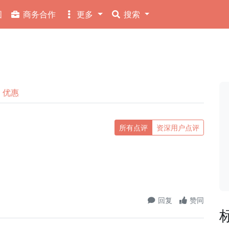
图
商务合作
更多
搜索
优惠
所有点评
资深用户点评
回复
赞同