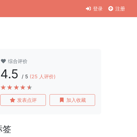
登录
注册
综合评价
4.5
/
5
(
25
人评价)
发表点评
加入收藏
标签