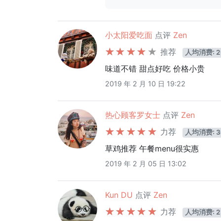
小太阳爱吃面
点评
Zen
推荐
人均消费: 2
味道不错 甜点好吃 价格小贵
2019 年 2 月 10 日 19:22
热心顾客罗女士
点评
Zen
力荐
人均消费: 3
草鸡推荐 午餐menu很实惠
2019 年 2 月 05 日 13:02
Kun DU
点评
Zen
力荐
人均消费: 2