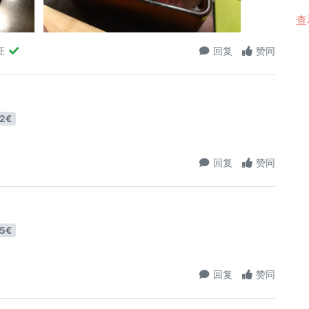
查
证
回复
赞同
2€
回复
赞同
5€
回复
赞同