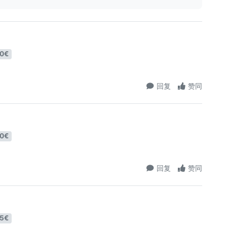
0€
回复
赞同
0€
回复
赞同
5€