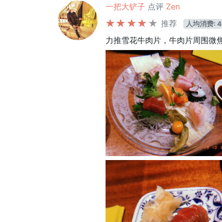
一把大铲子
点评
Zen
推荐
人均消费: 4
力推雪花牛肉片，牛肉片周围微