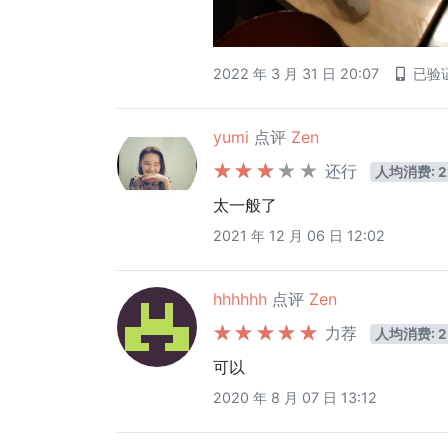
2022 年 3 月 31 日 20:07
已验
yumi
点评
Zen
还行
人均消费: 2
太一般了
2021 年 12 月 06 日 12:02
hhhhhh
点评
Zen
力荐
人均消费: 2
可以
2020 年 8 月 07 日 13:12