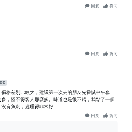
回复
赞同
回复
赞同
0€
，價格差別比較大，建議第一次去的朋友先嘗試中午套
的多，怪不得客人那麼多。味道也是很不錯，我點了一個
，沒有魚刺，處理得非常好
回复
赞同