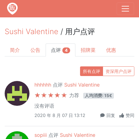
Sushi Valentine
/ 用户点评
简介
公告
点评
招牌菜
优惠
4
所有点评
资深用户点评
hhhhhh
点评
Sushi Valentine
力荐
人均消费: 15€
没有评语
2020 年 8 月 07 日 13:12
回复
赞同
sopiii
点评
Sushi Valentine