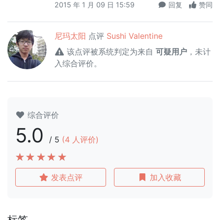
2015 年 1 月 09 日 15:59
回复
赞同
尼玛太阳
点评
Sushi Valentine
该点评被系统判定为来自
可疑用户
，未计
入综合评价。
综合评价
5.0
/
5
(
4
人评价)
发表点评
加入收藏
标签