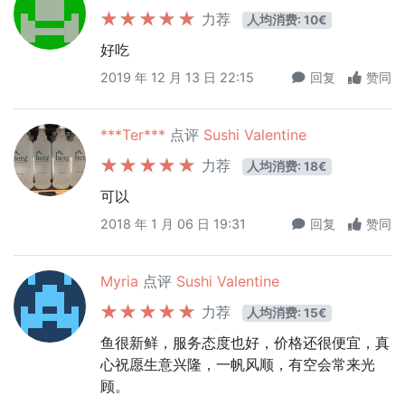
力荐
人均消费: 10€
好吃
2019 年 12 月 13 日 22:15
回复
赞同
***Ter***
点评
Sushi Valentine
力荐
人均消费: 18€
可以
2018 年 1 月 06 日 19:31
回复
赞同
Myria
点评
Sushi Valentine
力荐
人均消费: 15€
鱼很新鲜，服务态度也好，价格还很便宜，真
心祝愿生意兴隆，一帆风顺，有空会常来光
顾。