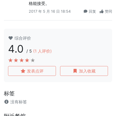
格能接受。
2017 年 5 月 16 日 18:54
回复
赞同
综合评价
4.0
/
5
(
1
人评价)
发表点评
加入收藏
标签
没有标签