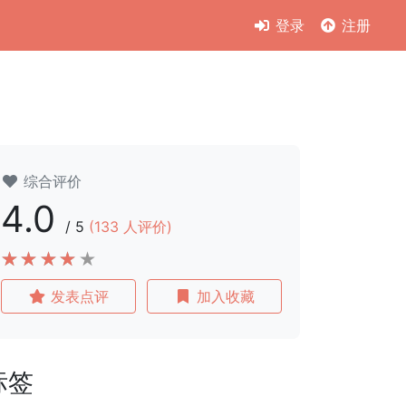
登录
注册
综合评价
4.0
/
5
(
133
人评价)
发表点评
加入收藏
标签