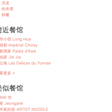
凉皮
肉夹馍
韩餐
附近餐馆
华小馆 Long Hoa
都 Impérial Choisy
酒家 Palais d'Asie
家 Jie Jia
南 Les Delices du Yunnan
看更多 »
类似餐馆
AN! 짠
家 Jeongané
术家的面 ARTIST NOODLE