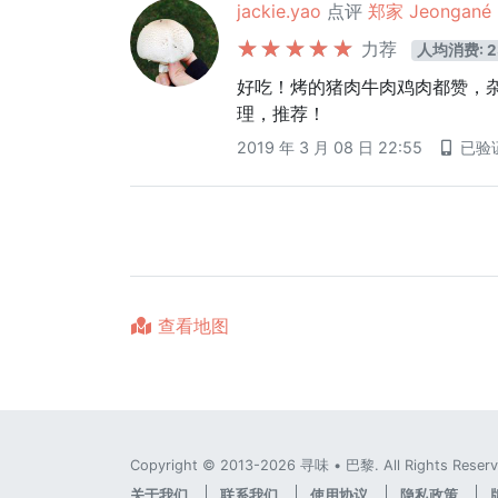
jackie.yao
点评
郑家 Jeongané
力荐
人均消费: 2
好吃！烤的猪肉牛肉鸡肉都赞，
理，推荐！
2019 年 3 月 08 日 22:55
已验
查看地图
Copyright © 2013-2026 寻味 • 巴黎. All Rights Reserv
关于我们
联系我们
使用协议
隐私政策