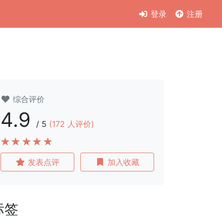
登录
注册
综合评价
4.9
/
5
(
172
人评价)
发表点评
加入收藏
标签