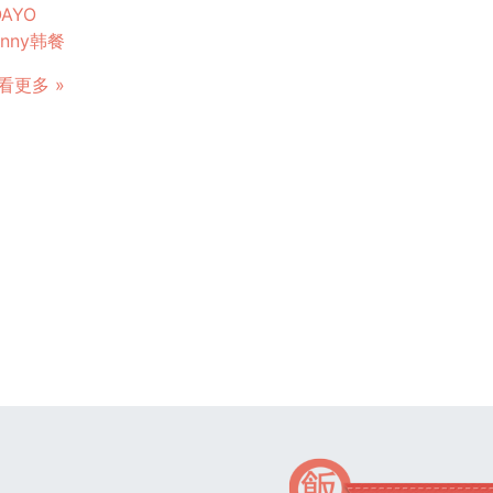
OAYO
unny韩餐
看更多 »