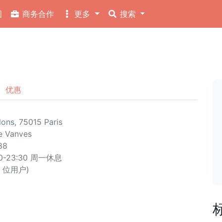
图
商务合作
更多
搜索
优惠
ons, 75015 Paris
e Vanves
88
:00-23:30 周一休息
32 位用户)