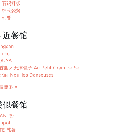
石锅拌饭
韩式烧烤
韩餐
附近餐馆
ngsan
omec
TOUYA
香园／天津包子 Au Petit Grain de Sel
面 Nouilles Danseuses
看更多 »
类似餐馆
AN! 짠
npot
ITE 韩餐