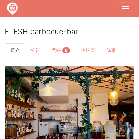
FLESH barbecue-bar
简介
公告
点评
招牌菜
优惠
6
Previous
Next