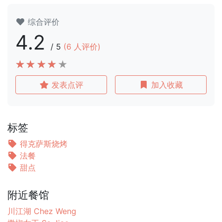
综合评价
4.2
/
5
(
6
人评价)
发表点评
加入收藏
标签
得克萨斯烧烤
法餐
甜点
附近餐馆
川江湖 Chez Weng