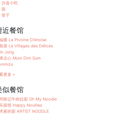
沙县小吃
面
饺子
附近餐馆
楼 La Pivoine Chinoise
菜 Le Villages des Délices
in Jung
咪点心 Mum Dim Sum
yomizu
看更多 »
类似餐馆
州陈记牛肉拉面 Oh My Noodle
乐面馆 Happy Nouilles
术家的面 ARTIST NOODLE