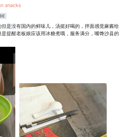
 snacks
8€
的但是没有国内的鲜味儿，汤挺好喝的，拌面感觉麻酱给
但是提醒老板娘应该用冰糖煮哦，服务满分，嘴馋沙县的