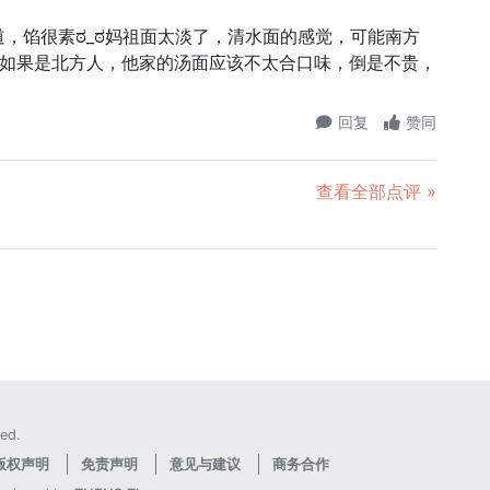
，馅很素ಠ_ಠ妈祖面太淡了，清水面的感觉，可能南方
呢如果是北方人，他家的汤面应该不太合口味，倒是不贵，
回复
赞同
查看全部点评 »
ed.
版权声明
免责声明
意见与建议
商务合作