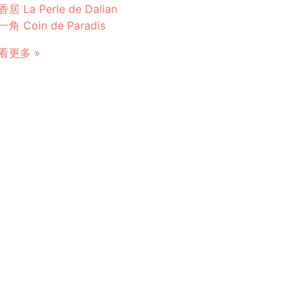
居 La Perle de Dalian
角 Coin de Paradis
看更多 »