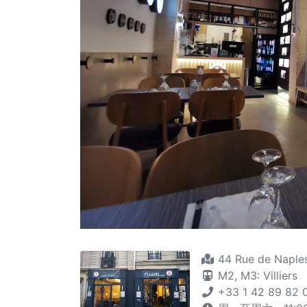
44 Rue de Naples
M2,
M3: Villiers
+33 1 42 89 82 