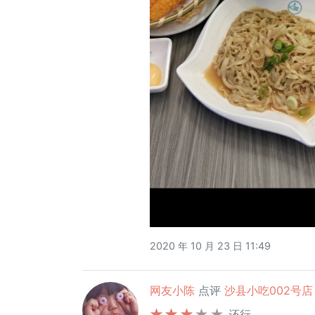
2020 年 10 月 23 日 11:49
网友小陈
点评
沙县小吃002号店 sh
还行