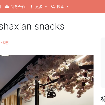
图
商务合作
更多
搜索
xian snacks
优惠