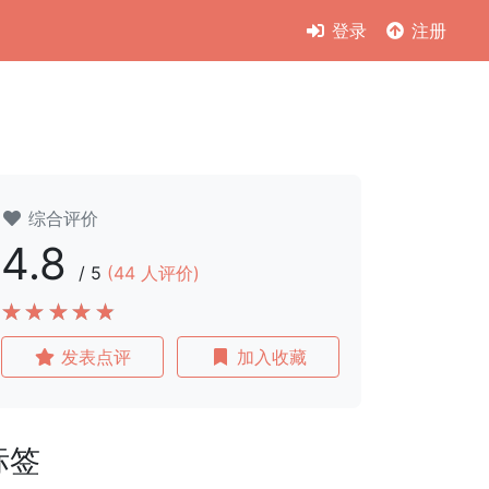
登录
注册
综合评价
4.8
/
5
(
44
人评价)
发表点评
加入收藏
标签