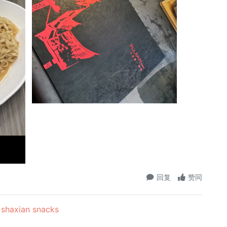
回复
赞同
axian snacks