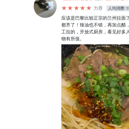
力荐
人均消费: 1
应该是巴黎比较正宗的兰州拉面
都齐了！辣油也不错，再加点醋，
工拉的，开放式厨房，看见好多
物有所值。