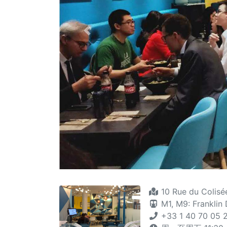
Previous
10 Rue du Colisé
M1,
M9: Franklin 
+33 1 40 70 05 