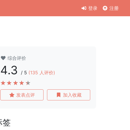
登录
注册
综合评价
4.3
/
5
(
135
人评价)
发表点评
加入收藏
标签