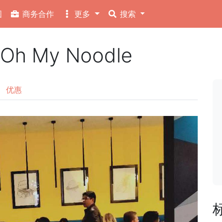
图
商务合作
更多
搜索
 My Noodle
优惠