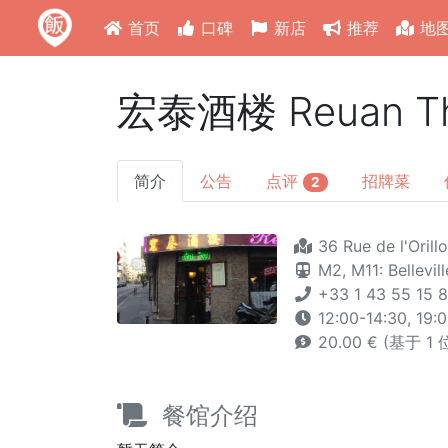
首页
口碑
新店
推荐
地
宏泰酒楼 Reuan Th
简介
公告
点评
招牌菜
2
36 Rue de l'Orillo
M2,
M11: Bellevill
+33 1 43 55 15 
12:00-14:30, 19:
20.00 € (基于 1
餐馆介绍