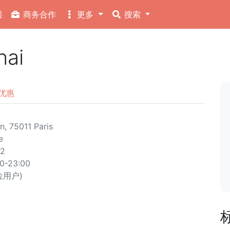
图
商务合作
更多
搜索
ai
优惠
n, 75011 Paris
e
82
00-23:00
 位用户)