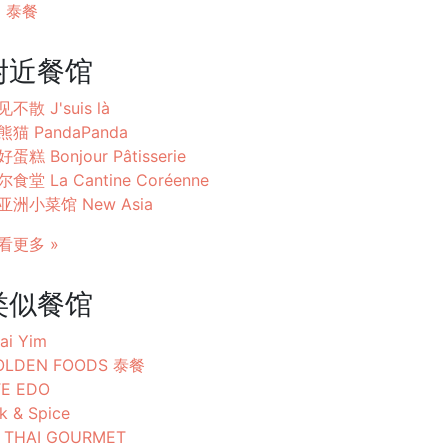
泰餐
附近餐馆
不散 J'suis là
熊猫 PandaPanda
蛋糕 Bonjour Pâtisserie
食堂 La Cantine Coréenne
亚洲小菜馆 New Asia
看更多 »
类似餐馆
ai Yim
OLDEN FOODS 泰餐
TE EDO
lk & Spice
M THAI GOURMET