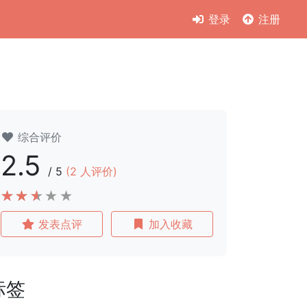
登录
注册
综合评价
2.5
/
5
(
2
人评价)
发表点评
加入收藏
标签