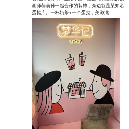
画师萌萌孙一起合作的装饰，旁边就是某知名
蛋挞店。一杯奶茶+一个蛋挞，美滋滋