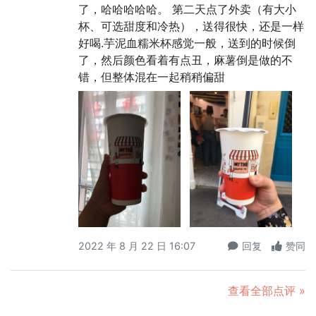
了，哈哈哈哈哈。 第二天点了外卖（有大小
杯、可选甜度和冷热），送得很快，还是一样
好喝.芋泥血糯米杯感觉一般，送到的时候倒
了，然后颜色看着有点丑，麻薯倒是做的不
错，但整体混在一起稍稍偏甜
2022 年 8 月 22 日 16:07
回复
赞同
查看全部点评 »