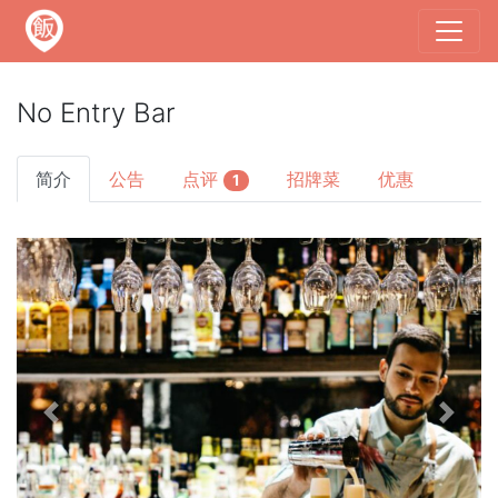
No Entry Bar
简介
公告
点评
招牌菜
优惠
1
Previous
Next