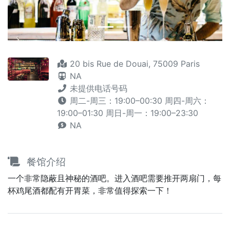
20 bis Rue de Douai, 75009 Paris
NA
未提供电话号码
周二-周三：19:00–00:30 周四-周六：
19:00–01:30 周日-周一：19:00–23:30
NA
餐馆介绍
一个非常隐蔽且神秘的酒吧。进入酒吧需要推开两扇门，每
杯鸡尾酒都配有开胃菜，非常值得探索一下！