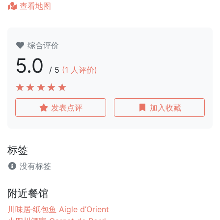
查看地图
综合评价
5.0
/
5
(
1
人评价)
发表点评
加入收藏
标签
没有标签
附近餐馆
川味居·纸包鱼 Aigle d’Orient