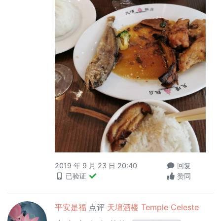
2019 年 9 月 23 日 20:40
回复
已验证
赞同
平安是福
点评
天壇酒楼 Temple Celeste