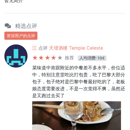
暂无简介
精选点评
资深用户的点评
江
点评
天壇酒楼 Temple Celeste
推荐
人均消费: 10€
菜味道中肯跟附近的中餐差不多水平，价位适
中，特别注意堂吃比打包贵，吃了巴黎大部分
包子，包子绝对是巴黎中餐最好吃的了，老板
娘态度需要改进，不是一次觉得不爽，虽然还
是又跑过去买了