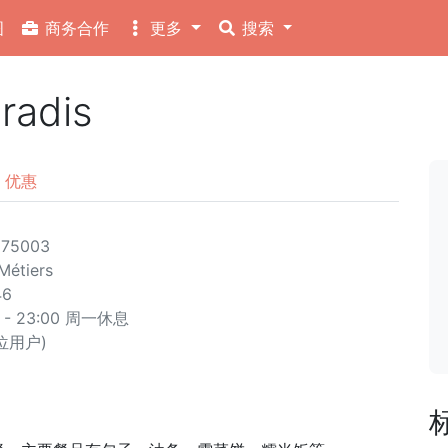
图
商务合作
更多
搜索
radis
优惠
 75003
 Métiers
46
- 23:00 周一休息
 位用户)