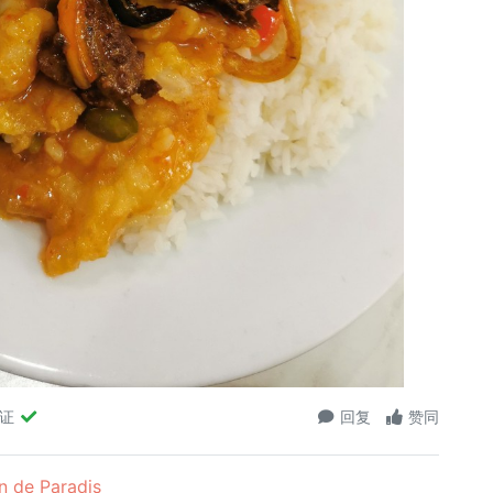
验证
回复
赞同
 de Paradis