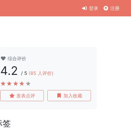
登录
注册
综合评价
4.2
/
5
(
85
人评价)
发表点评
加入收藏
标签