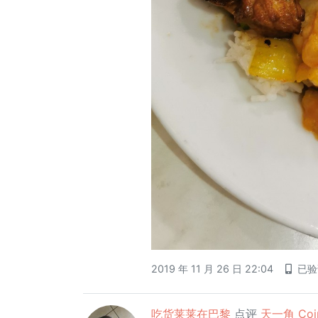
2019 年 11 月 26 日 22:04
已
吃货莱莱在巴黎
点评
天一角 Coin