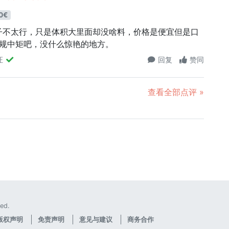
0€
子不太行，只是体积大里面却没啥料，价格是便宜但是口
中规中矩吧，没什么惊艳的地方。
证
回复
赞同
查看全部点评 »
ed.
版权声明
免责声明
意见与建议
商务合作