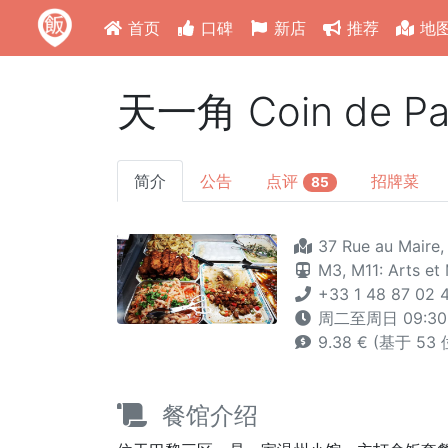
首页
口碑
新店
推荐
地
天一角 Coin de Pa
简介
公告
点评
招牌菜
85
37 Rue au Maire,
M3,
M11: Arts et
+33 1 48 87 02 
周二至周日 09:30 
9.38 € (基于 53
餐馆介绍