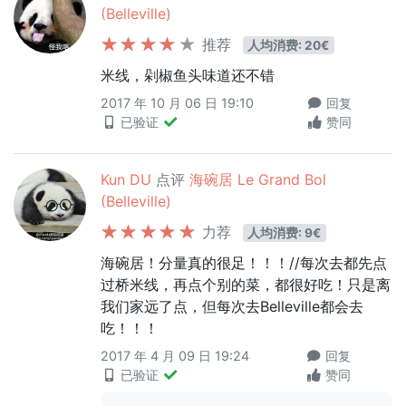
(Belleville)
推荐
人均消费: 20€
米线，剁椒鱼头味道还不错
2017 年 10 月 06 日 19:10
回复
已验证
赞同
Kun DU
点评
海碗居 Le Grand Bol
(Belleville)
力荐
人均消费: 9€
海碗居！分量真的很足！！！//每次去都先点
过桥米线，再点个别的菜，都很好吃！只是离
我们家远了点，但每次去Belleville都会去
吃！！！
2017 年 4 月 09 日 19:24
回复
已验证
赞同