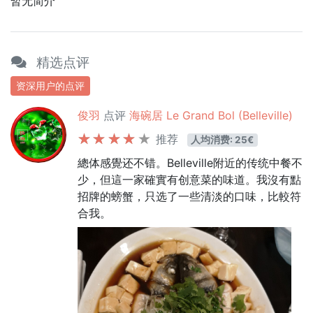
暂无简介
精选点评
资深用户的点评
俊羽
点评
海碗居 Le Grand Bol (Belleville)
推荐
人均消费: 25€
總体感覺还不错。Belleville附近的传统中餐不
少，但這一家確實有创意菜的味道。我沒有點
招牌的螃蟹，只选了一些清淡的口味，比較符
合我。