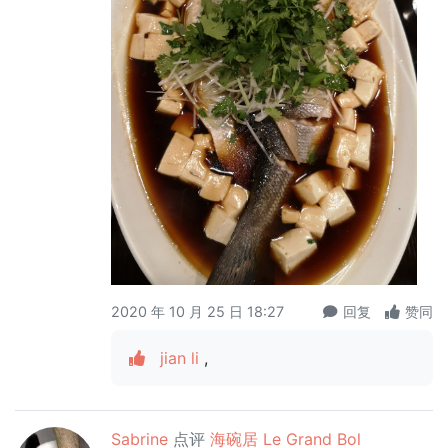
2020 年 10 月 25 日 18:27
回复
赞同
jian li
,
Sabrine
点评
海碗居 Le Grand Bol