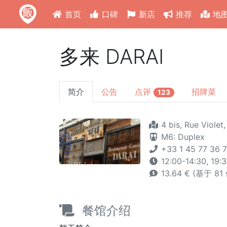
首页
口碑
新店
推荐
地
多来 DARAI
简介
公告
点评
招牌菜
123
4 bis, Rue Violet,
M6: Duplex
+33 1 45 77 36 
12:00-14:30, 19:
13.64 € (基于 8
餐馆介绍