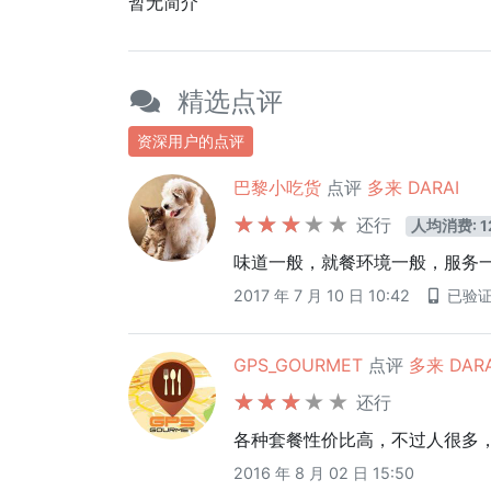
暂无简介
精选点评
资深用户的点评
巴黎小吃货
点评
多来 DARAI
还行
人均消费: 1
味道一般，就餐环境一般，服务
2017 年 7 月 10 日 10:42
已验
GPS_GOURMET
点评
多来 DARA
还行
各种套餐性价比高，不过人很多
2016 年 8 月 02 日 15:50