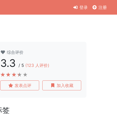
登录
注册
综合评价
3.3
/
5
(
123
人评价)
发表点评
加入收藏
标签