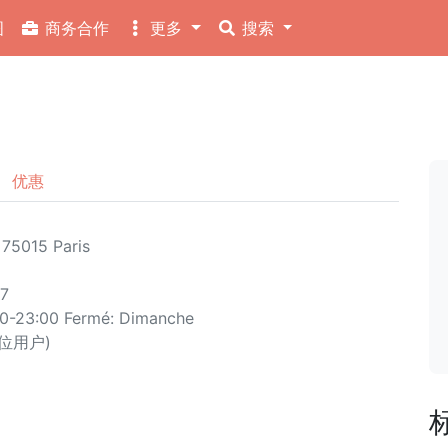
图
商务合作
更多
搜索
优惠
 75015 Paris‎
77
30-23:00 Fermé: Dimanche
1 位用户)